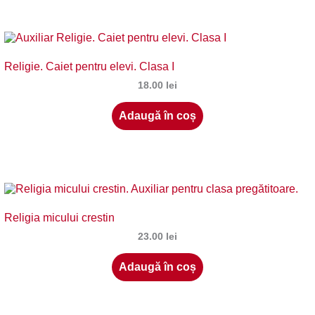
Religie. Caiet pentru elevi. Clasa I
18.00
lei
Adaugă în coș
Religia micului crestin
23.00
lei
Adaugă în coș