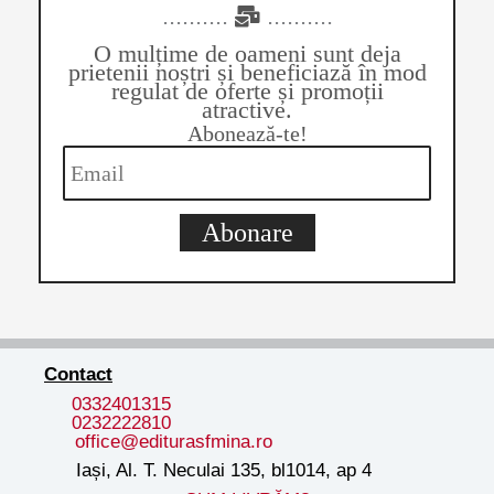
..........
..........
O mulțime de oameni sunt deja
prietenii noștri și beneficiază în mod
regulat de oferte și promoții
atractive.
Abonează-te!
Abonare
Contact
0332401315
0232222810
office@editurasfmina.ro
Iași, Al. T. Neculai 135, bl1014, ap 4