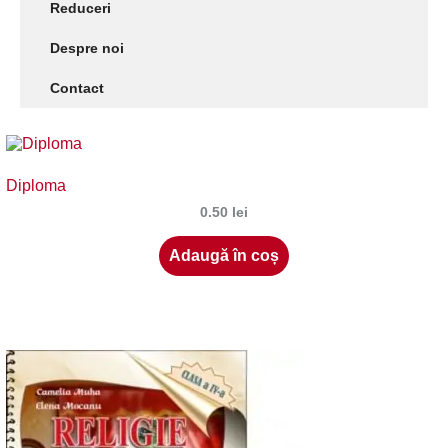
Reduceri
Despre noi
Contact
Diploma
0.50
lei
Adaugă în coș