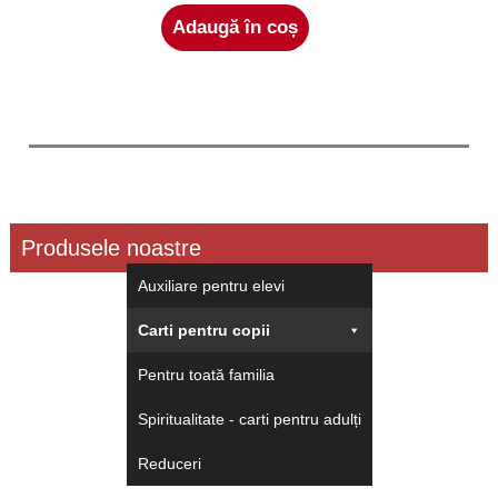
Adaugă în coș
Produsele noastre
Auxiliare pentru elevi
Carti pentru copii
Pentru toată familia
Spiritualitate - carti pentru adulți
Reduceri