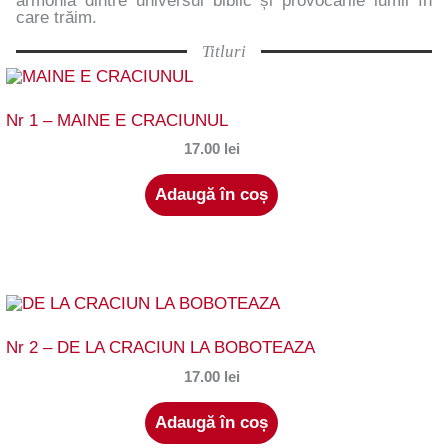
armonia dintre universul biblic și provocările lumii în
care trăim.
Titluri
Nr 1 – MAINE E CRACIUNUL
17.00
lei
Adaugă în coș
Nr 2 – DE LA CRACIUN LA BOBOTEAZA
17.00
lei
Adaugă în coș