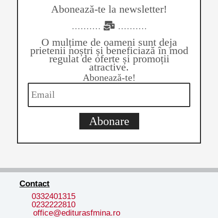
Abonează-te la newsletter!
..........
..........
O mulțime de oameni sunt deja
prietenii noștri și beneficiază în mod
regulat de oferte și promoții
atractive.
Abonează-te!
Abonare
Contact
0332401315
0232222810
office@editurasfmina.ro