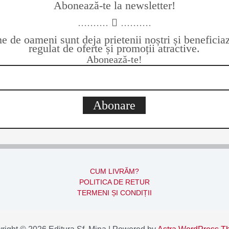
Abonează-te la newsletter!
..........
..........
 de oameni sunt deja prietenii noștri și benefici
regulat de oferte și promoții atractive.
Abonează-te!
Abonare
CUM LIVRĂM?
POLITICA DE RETUR
TERMENI ȘI CONDIȚII