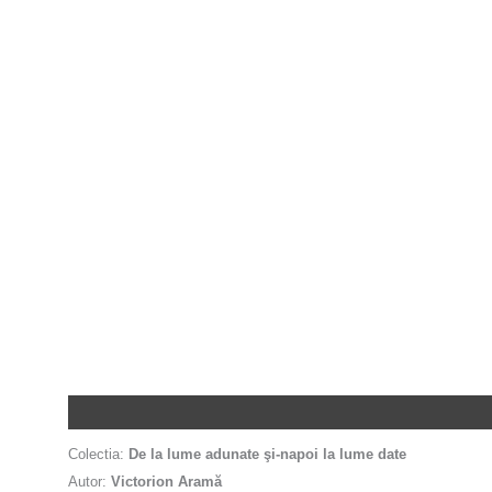
Descriere
Colectia:
De la lume adunate şi-napoi la lume date
Autor:
Victorion Aramă