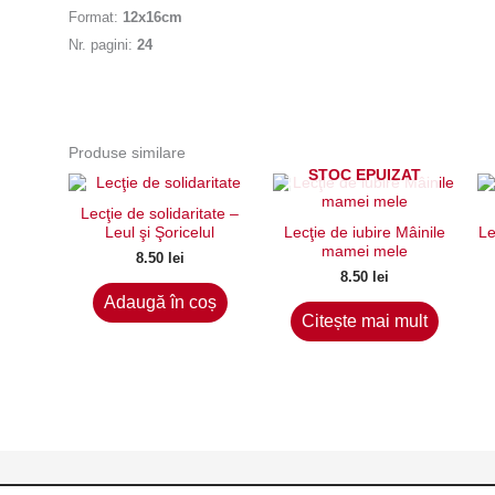
Format:
12x16cm
Nr. pagini:
24
Produse similare
STOC EPUIZAT
Lecţie de solidaritate –
Leul şi Şoricelul
Lecţie de iubire Mâinile
Le
mamei mele
8.50
lei
8.50
lei
Adaugă în coș
Citește mai mult