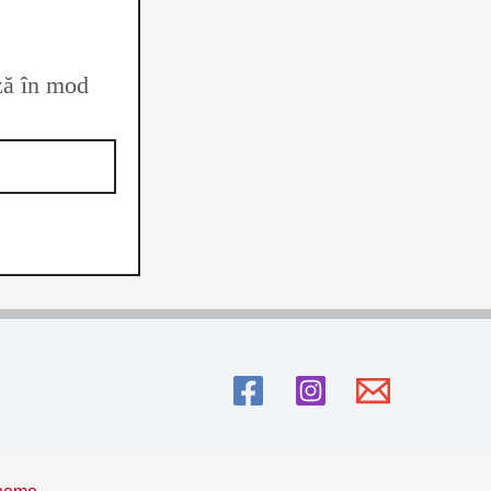
ază în mod