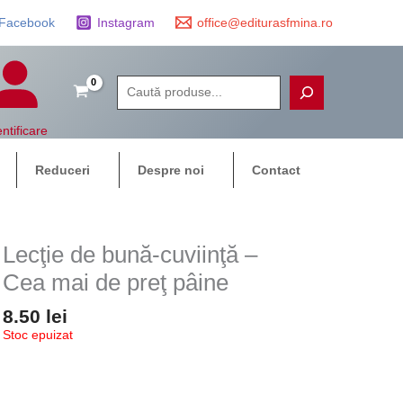
Facebook
Instagram
office@editurasfmina.ro
Caută
ntificare
Reduceri
Despre noi
Contact
Lecţie de bună-cuviinţă –
Cea mai de preţ pâine
8.50
lei
Stoc epuizat