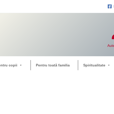
Aute
entru copii
Pentru toată familia
Spiritualitate