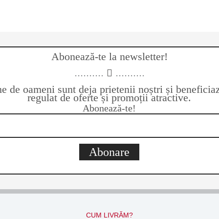
Abonează-te la newsletter!
..........
..........
 de oameni sunt deja prietenii noștri și benefici
regulat de oferte și promoții atractive.
Abonează-te!
Abonare
CUM LIVRĂM?